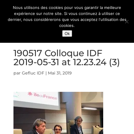
Nous utilisons des cookies pour vous garantir la meilleure
expérience sur notre site. Si vous continuez à utiliser ce
dernier, nous considérerons que vous acceptez l'utilisation des
cookies.
Ok
190517 Colloque IDF
2019-05-31 at 12.23.24 (3)
par
Gefluc IDF
|
Mai 31, 2019